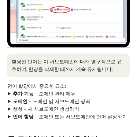
할당된 언어는 이 서브도메인에 대해 영구적으로 유
효하며, 할당을 삭제할 때까지 계속 유지됩니다.
언어 할당에서 중요한 요소:
⯈
추가 기능
– 도메인 관리 메뉴
⯈
도메인
– 도메인 및 서브도메인 영역
⯈
생성
– 새 서브도메인 생성하기
⯈
언어 할당
– 도메인 또는 서브도메인에 언어 설정하기