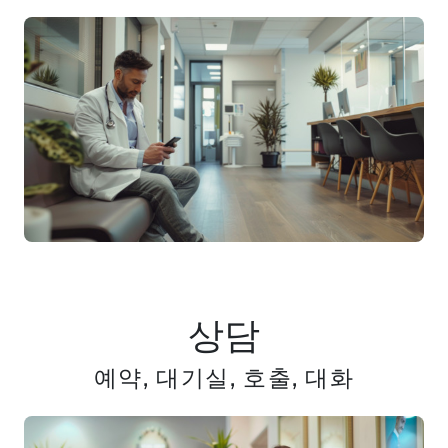
상담
예약, 대기실, 호출, 대화