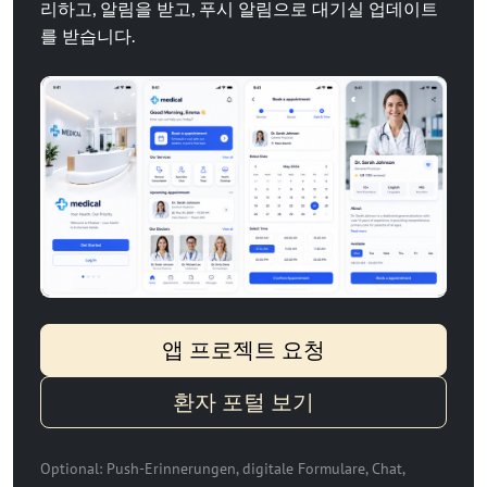
리하고, 알림을 받고, 푸시 알림으로 대기실 업데이트
를 받습니다.
앱 프로젝트 요청
환자 포털 보기
Optional: Push-Erinnerungen, digitale Formulare, Chat,