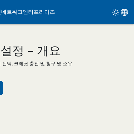
릿
네트워크
엔터프라이즈
설정 – 개요
선택, 크레딧 충전 및 청구 및 소유