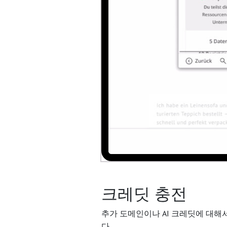
크레딧 충전
추가 도메인이나 AI 크레딧에 대해
다.