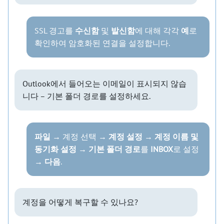
SSL 경고를
수신함
및
발신함
에 대해 각각
예
로
확인하여 암호화된 연결을 설정합니다.
Outlook에서 들어오는 이메일이 표시되지 않습
니다 – 기본 폴더 경로를 설정하세요.
파일
→ 계정 선택 →
계정 설정
→
계정 이름 및
동기화 설정
→
기본 폴더 경로
를
INBOX
로 설정
→
다음
.
계정을 어떻게 복구할 수 있나요?